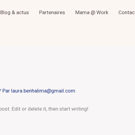
Blog & actus
Partenaires
Mama @ Work
Contac
/ Par
laura.benhalima@gmail.com
st. Edit or delete it, then start writing!