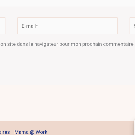
E-
Si
mail*
on site dans le navigateur pour mon prochain commentaire.
aires
Mama @ Work