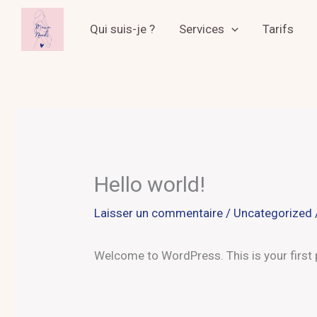
Aller
au
Qui suis-je ?
Services
Tarifs
contenu
Hello world!
Laisser un commentaire
/
Uncategorized
Welcome to WordPress. This is your first po