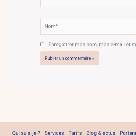
Nom*
Enregistrer mon nom, mon e-mail et m
Qui suis-je ?
Services
Tarifs
Blog & actus
Parten